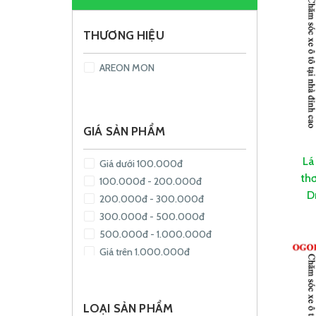
THƯƠNG HIỆU
AREON MON
GIÁ SẢN PHẨM
Lá
Giá dưới 100.000đ
th
100.000đ - 200.000đ
D
200.000đ - 300.000đ
300.000đ - 500.000đ
500.000đ - 1.000.000đ
Giá trên 1.000.000đ
LOẠI SẢN PHẨM