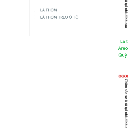
LÁ THƠM
LÁ THƠM TREO Ô TÔ
Lá 
Areo
Quý 