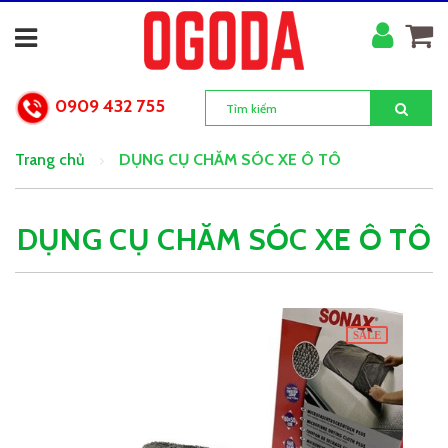
0909 432 755
Trang chủ
DỤNG CỤ CHĂM SÓC XE Ô TÔ
DỤNG CỤ CHĂM SÓC XE Ô TÔ
SALE