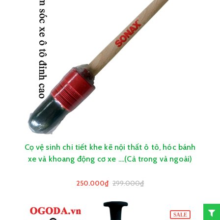
Cọ vệ sinh chi tiết khe kẽ nội thất ô tô, hóc bánh
xe và khoang động cơ xe ....(Cả trong và ngoài)
250.000₫
299.000₫
SALE