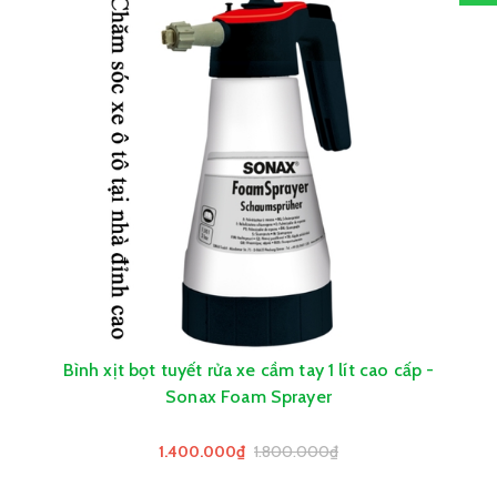
Bình xịt bọt tuyết rửa xe cầm tay 1 lít cao cấp -
Sonax Foam Sprayer
1.400.000₫
1.800.000₫