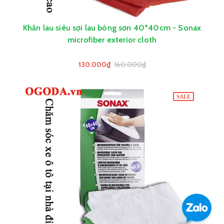
Khăn lau siêu sợi lau bóng sơn 40*40cm - Sonax
microfiber exterior cloth
130.000₫
160.000₫
SALE