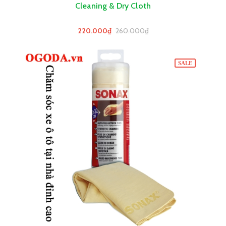
Cleaning & Dry Cloth
220.000₫
260.000₫
SALE