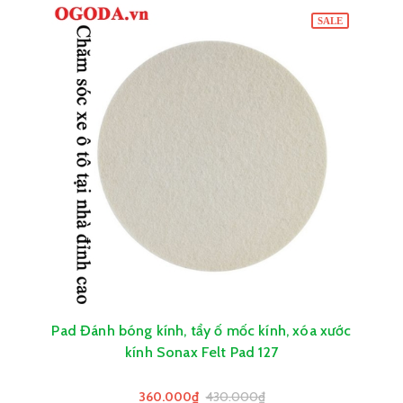
SALE
Pad Đánh bóng kính, tẩy ố mốc kính, xóa xước
kính Sonax Felt Pad 127
360.000₫
430.000₫