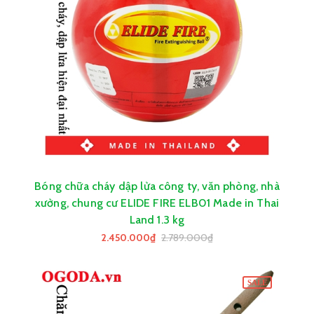
Bóng chữa cháy dập lửa công ty, văn phòng, nhà
xưởng, chung cư ELIDE FIRE ELB01 Made in Thai
Land 1.3 kg
2.450.000₫
2.789.000₫
SALE