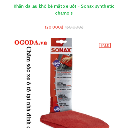
Khăn da lau khô bề mặt xe ướt - Sonax synthetic
chamois
120.000₫
150.000₫
SALE