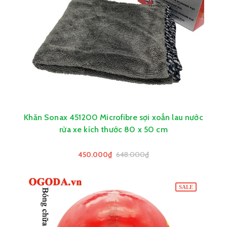
Khăn Sonax 451200 Microfibre sợi xoắn lau nước
rửa xe kích thước 80 x 50 cm
450.000₫
648.000₫
SALE