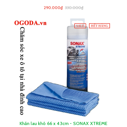
290.000₫
330.000₫
SALE
HẾT HÀNG
Khăn lau khô 66 x 43cm - SONAX XTREME