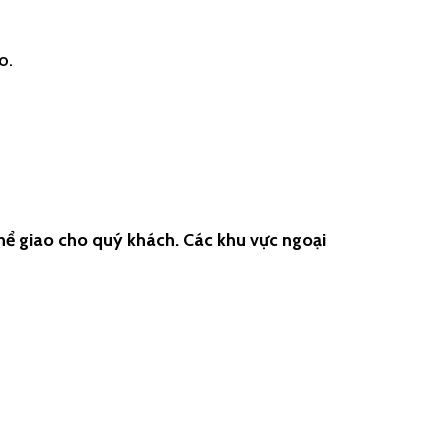
o.
ể giao cho quý khách. Các khu vực ngoại