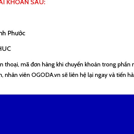
I KHOẢN SAU:
nh Phước
HUC
iện thoại, mã đơn hàng khi chuyển khoản trong phần 
, nhân viên OGODA.vn sẽ liên hệ lại ngay và tiến hà