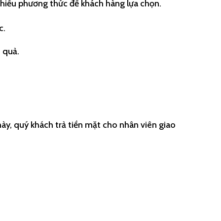
 nhiều phương thức để khách hàng lựa chọn.
c.
 quả.
này, quý khách trả tiền mặt cho nhân viên giao