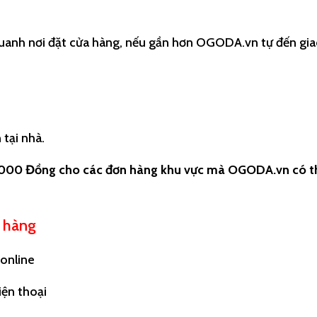
 quanh nơi đặt cửa hàng, nếu gần hơn OGODA.vn tự đến gia
tại nhà.
.000 Đồng cho các đơn hàng khu vực mà OGODA.vn có th
 hàng
 online
ện thoại