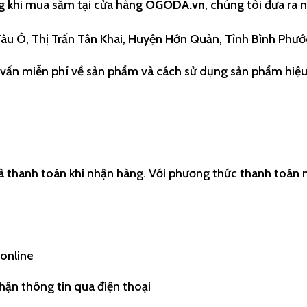
g khi mua sắm tại cửa hàng
OGODA.vn
, chúng tôi đưa ra
àu Ô, Thị Trấn Tân Khai, Huyện Hớn Quản, Tỉnh Bình Phướ
 vấn miễn phí về sản phẩm và cách sử dụng sản phẩm hiệu
 là thanh toán khi nhận hàng. Với phương thức thanh toán 
 online
hận thông tin qua điện thoại