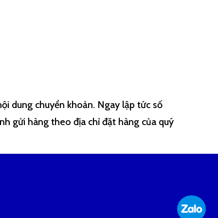
nội dung chuyển khoản. Ngay lập tức số
nh gửi hàng theo địa chỉ đặt hàng của quý