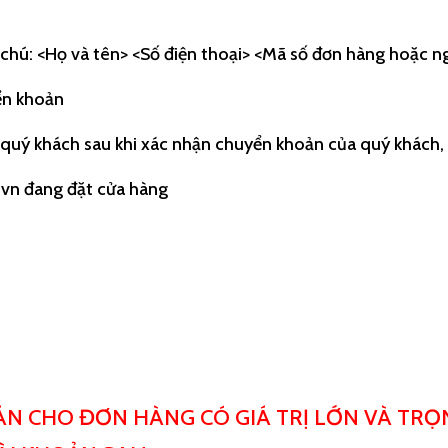
 chú: <Họ và tên> <Số điện thoại> <Mã số đơn hàng hoặc n
ển khoản
ý khách sau khi xác nhận chuyển khoản của quý khách, t
.vn đang đặt cửa hàng
ÁN CHO ĐƠN HÀNG CÓ GIÁ TRỊ LỚN VÀ TR