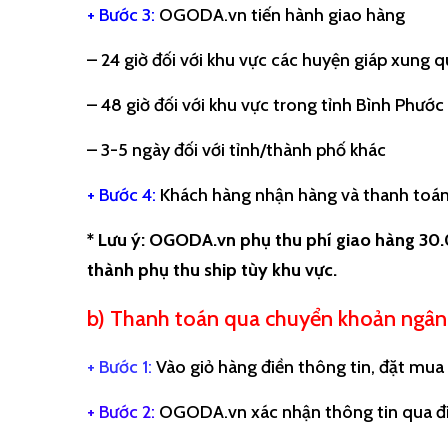
+ Bước 3:
OGODA.vn tiến hành giao hàng
– 24 giờ đối với khu vực các huyện giáp xung
– 48 giờ đối với khu vực trong tỉnh Bình Phước
– 3-5 ngày đối với tỉnh/thành phố khác
+ Bước 4:
Khách hàng nhận hàng và thanh toán 
* Lưu ý: OGODA.vn phụ thu phí giao hàng 30
thành phụ thu ship tùy khu vực.
b) Thanh toán qua chuyển khoản ngân
+ Bước 1:
Vào giỏ hàng điền thông tin, đặt mua
+ Bước 2:
OGODA.vn xác nhận thông tin qua đi