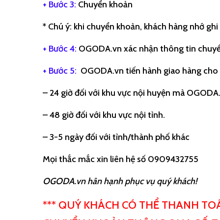
+ Bước 3:
Chuyển khoản
* Chú ý: khi chuyển khoản, khách hàng nhớ ghi
+ Bước 4:
OGODA.vn xác nhận thông tin chuy
+ Bước 5:
OGODA.vn tiến hành giao hàng cho qu
– 24 giờ đối với khu vực nội huyện mà OGODA
– 48 giờ đối với khu vực nội tỉnh.
– 3-5 ngày đối với tỉnh/thành phố khác
Mọi thắc mắc xin liên hệ số 0909432755
OGODA.vn hân hạnh phục vụ quý khách!
*** QUÝ KHÁCH CÓ THỂ THANH TO