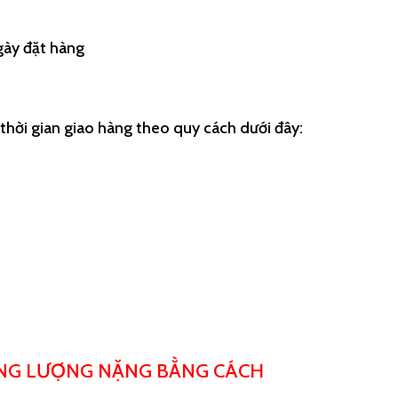
gày đặt hàng
hời gian giao hàng theo quy cách dưới đây:
ỌNG LƯỢNG NẶNG BẰNG CÁCH