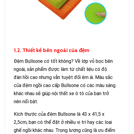
1.2. Thiết kế bên ngoài của đệm
Đệm Bullsone có tốt không? Về lớp vỏ bọc bên
ngoài, sản phẩm được làm từ chất liệu có độ
đàn hồi cao nhưng vẫn tuyệt đối êm ái. Màu sắc
của đệm ngồi cao cấp Bullsone có các màu sáng
khác nhau sẽ giúp
nội thất
xe ô tô của bạn trở
nên nổi bật.
Kích thước của đệm Bullsone là 43 x 41,5 x
2,5cm, bạn có thể đặt ở nhiều vị trí hay các loại
ghế ngồi khác nhau. Trọng lượng cũng là ưu điểm