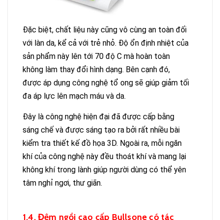
Đặc biệt, chất liệu này cũng vô cùng an toàn đối
với làn da, kể cả với trẻ nhỏ. Độ ổn định nhiệt của
sản phẩm này lên tới 70 độ C mà hoàn toàn
không làm thay đổi hình dạng. Bên cạnh đó,
được áp dụng công nghệ tổ ong sẽ giúp giảm tối
đa áp lực lên mạch máu và da.
Đây là công nghệ hiện đại đã được cấp bằng
sáng chế và được sáng tạo ra bởi rất nhiều bài
kiểm tra thiết kế đồ họa 3D. Ngoài ra, mỗi ngăn
khí của công nghệ này đều thoát khí và mang lại
không khí trong lành giúp người dùng có thể yên
tâm nghỉ ngơi, thư giãn.
1.4. Đệm ngồi cao cấp Bullsone có tác