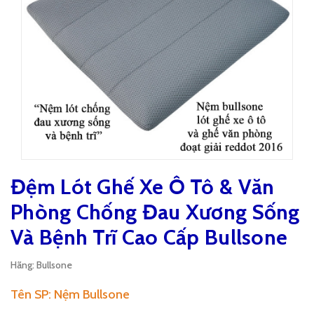
Đệm Lót Ghế Xe Ô Tô & Văn
Phòng Chống Đau Xương Sống
Và Bệnh Trĩ Cao Cấp Bullsone
Hãng:
Bullsone
Tên SP: Nệm Bullsone