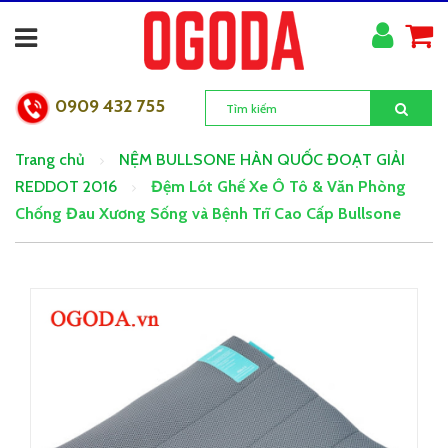
0909 432 755
Trang chủ
NỆM BULLSONE HÀN QUỐC ĐOẠT GIẢI
REDDOT 2016
Đệm Lót Ghế Xe Ô Tô & Văn Phòng
Chống Đau Xương Sống và Bệnh Trĩ Cao Cấp Bullsone