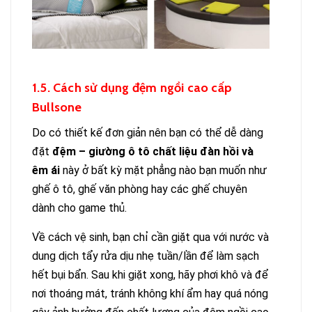
1.5. Cách sử dụng đệm ngồi cao cấp
Bullsone
Do có thiết kế đơn giản nên bạn có thể dễ dàng
đặt
đệm – giường ô tô chất liệu đàn hồi và
êm ái
này ở bất kỳ mặt phẳng nào bạn muốn như
ghế ô tô, ghế văn phòng hay các ghế chuyên
dành cho game thủ.
Về cách vệ sinh, bạn chỉ cần giặt qua với nước và
dung dịch tẩy rửa dịu nhẹ tuần/lần để làm sạch
hết bụi bẩn. Sau khi giặt xong, hãy phơi khô và để
nơi thoáng mát, tránh không khí ẩm hay quá nóng