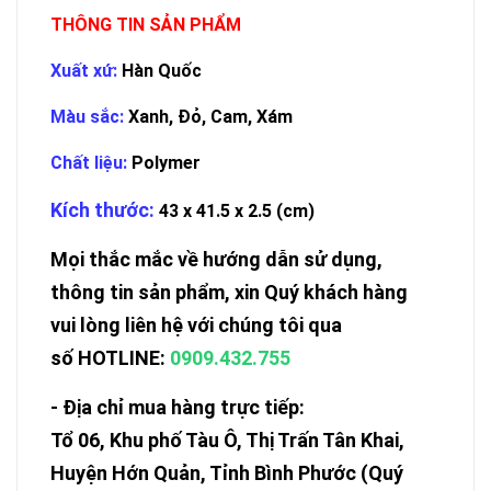
THÔNG TIN SẢN PHẨM
Xuất xứ:
Hàn Quốc
Màu sắc:
Xanh, Đỏ, Cam, Xám
Chất liệu:
Polymer
Kích thước:
43 x 41.5 x 2.5 (cm)
Mọi thắc mắc về hướng dẫn sử dụng,
thông tin sản phẩm, xin Quý khách hàng
vui lòng liên hệ với chúng tôi qua
số
HOTLINE:
0909.432.755
- Địa chỉ mua hàng trực tiếp:
Tổ 06, Khu phố Tàu Ô, Thị Trấn Tân Khai,
Huyện Hớn Quản, Tỉnh Bình Phước (Quý