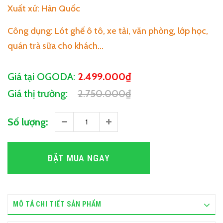
Xuất xứ: Hàn Quốc
Công dụng: Lót ghế ô tô, xe tải, văn phòng, lớp học,
quán trà sữa cho khách...
Giá tại OGODA:
2.499.000₫
Giá thị trường:
2.750.000₫
Số lượng:
ĐẶT MUA NGAY
MÔ TẢ CHI TIẾT SẢN PHẨM