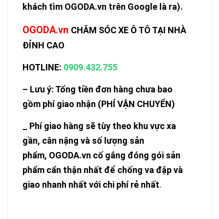
khách tìm
OGODA.vn
trên Google là ra).
OGODA.vn
CHĂM SÓC XE Ô TÔ TẠI NHÀ
ĐỈNH CAO
HOTLINE
:
0909.432.755
– Lưu ý: Tổng tiền đơn hàng chưa bao
gồm phí giao nhận (PHÍ VẬN CHUYỂN)
_ Phí giao hàng sẽ tùy theo khu vực xa
gần, cân nặng và số lượng sản
phẩm,
OGODA.vn
cố gắng đóng gói sản
phẩm cẩn thận nhất để chống va đập và
giao nhanh nhất với chi phí rẻ nhất
.