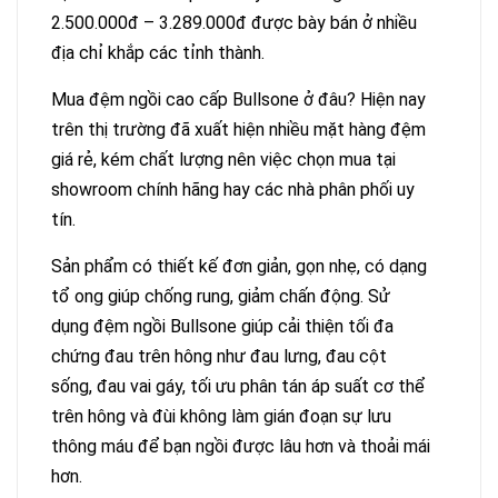
2.500.000đ – 3.289.000đ được bày bán ở nhiều
địa chỉ khắp các tỉnh thành.
Mua đệm ngồi cao cấp Bullsone ở đâu? Hiện nay
trên thị trường đã xuất hiện nhiều mặt hàng đệm
giá rẻ, kém chất lượng nên việc chọn mua tại
showroom chính hãng hay các nhà phân phối uy
tín.
Sản phẩm có thiết kế đơn giản, gọn nhẹ, có dạng
tổ ong giúp chống rung, giảm chấn động. Sử
dụng đệm ngồi Bullsone giúp cải thiện tối đa
chứng đau trên hông như đau lưng, đau cột
sống, đau vai gáy, tối ưu phân tán áp suất cơ thể
trên hông và đùi không làm gián đoạn sự lưu
thông máu để bạn ngồi được lâu hơn và thoải mái
hơn.