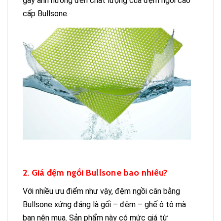
gây ảnh hưởng đến chất lượng của đệm ngồi cao
cấp Bullsone.
2. Giá đệm ngồi Bullsone bao nhiêu?
Với nhiều ưu điểm như vậy, đệm ngồi
cân
bằng
Bullsone xứng đáng là gối – đệm – ghế ô tô mà
bạn nên mua. Sản phẩm này có mức giá từ