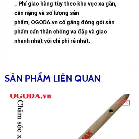
_ Phí giao hàng tùy theo khu vực xa gần,
cân nặng và số lượng sản
phẩm, OGODA.vn cố gắng đóng gói sản
phẩm cẩn thận chống va đập và giao
nhanh nhất với chi phí rẻ nhất.
SẢN PHẨM LIÊN QUAN
SALE