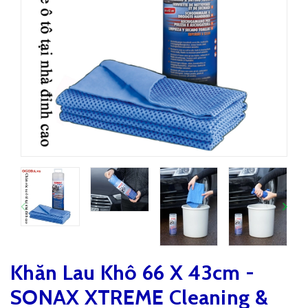
Khăn Lau Khô 66 X 43cm -
SONAX XTREME Cleaning &