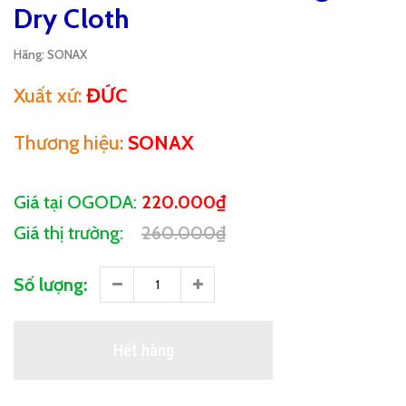
Dry Cloth
Hãng:
SONAX
Xuất xứ:
ĐỨC
Thương hiệu:
SONAX
Giá tại OGODA:
220.000₫
Giá thị trường:
260.000₫
Số lượng:
Hết hàng