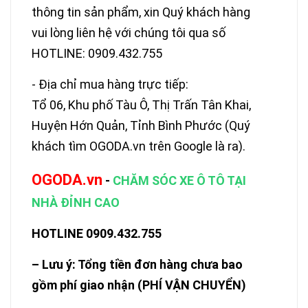
thông tin sản phẩm, xin Quý khách hàng
vui lòng liên hệ với chúng tôi qua số
HOTLINE: 0909.432.755
- Địa chỉ mua hàng trực tiếp:
Tổ 06, Khu phố Tàu Ô, Thị Trấn Tân Khai,
Huyện Hớn Quản, Tỉnh Bình Phước (Quý
khách tìm OGODA.vn trên Google là ra).
OGODA.vn
-
CHĂM SÓC XE Ô TÔ TẠI
NHÀ ĐỈNH CAO
HOTLINE 0909.432.755
– Lưu ý: Tổng tiền đơn hàng chưa bao
gồm phí giao nhận (PHÍ VẬN CHUYỂN)