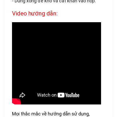
- Dùng xong để khô và cất khăn vào hộp.
Video hướng dẫn:
Mọi thắc mắc về hướng dẫn sử dụng,