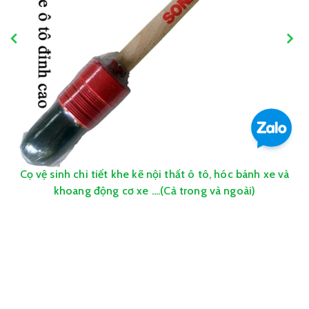
Cọ vệ sinh chi tiết khe kẽ nội thất ô tô, hóc bánh xe và
khoang động cơ xe ....(Cả trong và ngoài)
250.000₫
299.000₫
LIÊN HỆ