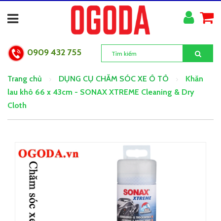
0909 432 755
Trang chủ
DỤNG CỤ CHĂM SÓC XE Ô TÔ
Khăn
lau khô 66 x 43cm - SONAX XTREME Cleaning & Dry
Cloth