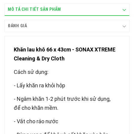
MÔ TẢ CHI TIẾT SẢN PHẨM
ĐÁNH GIÁ
Khăn lau khô 66 x 43cm - SONAX XTREME
Cleaning & Dry Cloth
Cách sử dụng:
- Lấy khăn ra khỏi hộp
- Ngâm khăn 1-2 phút trước khi sử dụng,
để cho khăn mềm.
- Vắt cho ráo nước