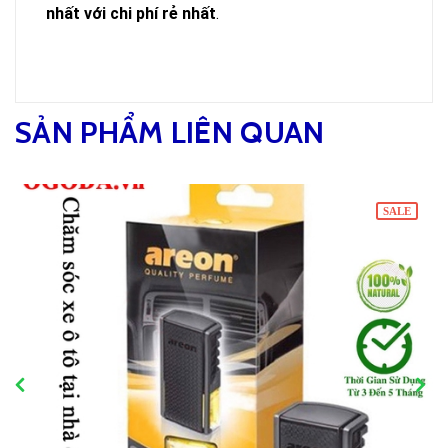
nhất với chi phí rẻ nhất
.
SẢN PHẨM LIÊN QUAN
SALE