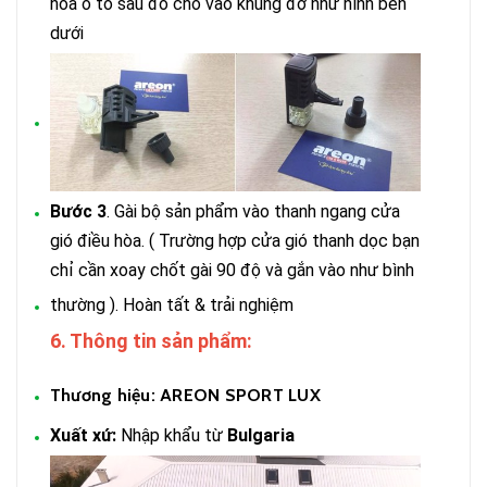
hoa ô tô sau đó cho vào khung đỡ như hình bên
dưới
Bước 3
. Gài bộ sản phẩm vào thanh ngang cửa
gió điều hòa. ( Trường hợp cửa gió thanh dọc bạn
chỉ cần xoay chốt gài 90 độ và gắn vào như bình
thường ). Hoàn tất & trải nghiệm
6. Thông tin sản phẩm:
Thương hiệu:
AREON SPORT LUX
Xuất xứ:
Nhập khẩu từ
Bulgaria