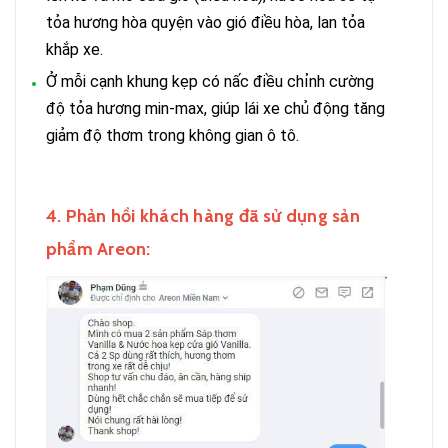
tỏa hương hòa quyện vào gió điều hòa, lan tỏa
khắp xe.
Ở mỗi cạnh khung kẹp có nấc điều chỉnh cường
độ tỏa hương min-max, giúp lái xe chủ động tăng
giảm độ thơm trong không gian ô tô.
4. Phản hồi khách hàng đã sử dụng sản
phẩm
Areon: