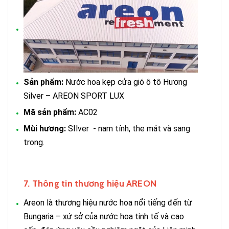
Sản phẩm:
Nước hoa kẹp cửa gió ô tô Hương
Silver – AREON SPORT LUX
Mã sản phẩm:
AC02
Mùi hương:
SIlver - nam tính, the mát và sang
trọng.
7. Thông tin thương hiệu AREON
Areon là thương hiệu nước hoa nổi tiếng đến từ
Bungaria – xứ sở của nước hoa tinh tế và cao