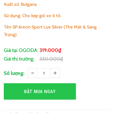
Xuất xứ: Bulgaria
Sử dụng: Cho kẹp gió xe ô tô.
Tên SP:Areon Sport Lux Silver (The Mát & Sang
Trọng)
Giá tại OGODA:
319.000₫
Giá thị trường:
350.000₫
Số lượng:
ĐẶT MUA NGAY