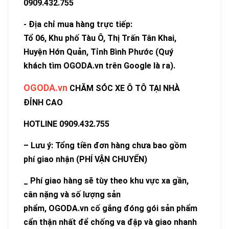
0909.432.755
- Địa chỉ mua hàng trực tiếp:
Tổ 06, Khu phố Tàu Ô, Thị Trấn Tân Khai,
Huyện Hớn Quản, Tỉnh Bình Phước (Quý
khách tìm
OGODA.vn
trên Google là ra).
OGODA.vn
CHĂM SÓC XE Ô TÔ TẠI NHÀ
ĐỈNH CAO
HOTLINE 0909.432.755
– Lưu ý: Tổng tiền đơn hàng chưa bao gồm
phí giao nhận (PHÍ VẬN CHUYỂN)
_ Phí giao hàng sẽ tùy theo khu vực xa gần,
cân nặng và số lượng sản
phẩm,
OGODA.vn
cố gắng đóng gói sản phẩm
cẩn thận nhất để chống va đập và giao nhanh