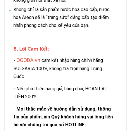
không gian nội thất xe hơi.
Không chỉ là sản phẩm nước hoa cao cấp, nước
hoa Areon sẽ là “trang sức” đẳng cấp tạo điểm
nhấn phong cách cho xế yêu của bạn.
8. Lời Cam Kết:
OGODA.vn
-
cam kết nhập hàng chính hãng
BULGARIA 100%, không trà trộn hàng Trung
Quốc.
- Nếu phát hiện hàng giả, hàng nhái, HOÀN LẠI
TIỀN 200%.
- Mọi thắc mắc về hướng dẫn sử dụng, thông
tin sản phẩm, xin Quý khách hàng vui lòng liên
hệ với chúng tôi qua số HOTLINE: