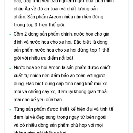
cấp, đáp ứng yêu cầu nghiêm ngặt của Liên minh
châu Âu về độ an toàn và chất lượng sản
phẩm. Sản phẩm Areon nhiều năm liền đứng
trong top 3 trên thế giới.
Gồm 2 dòng sản phẩm chính: nước hoa cho gia
đình và nước hoa cho xe hơi. Đặc biệt là dòng
sản phẩm nước hoa cho xe hơi đứng top 1 thế
giới với nhiều ưu điểm nổi bật.
Nước hoa xe hơi Areon là sản phẩm được chiết
xuất tự nhiên nên đảm bảo an toàn với người
dùng. Đặc biệt cung cấp tính năng khử mùi xe
mới và chống say xe, đem lại không gian thoải
mái cho xế yêu của bạn.
Từng sản phẩm được thiết kế hiện đại và tinh tế
đem lại vẻ đẹp sang trọng ngay từ bên ngoài
và có nhiều dòng sản phẩm phù hợp với mọi