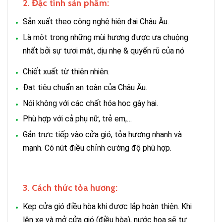
2. Đặc tính sản phẩm:
Sản xuất theo công nghệ hiện đại Châu Âu.
Là một trong những mùi hương được ưa chuộng
nhất bởi sự tươi mát, dịu nhẹ & quyến rũ của nó
Chiết xuất từ thiên nhiên.
Đạt tiêu chuẩn an toàn của Châu Âu.
Nói không với các chất hóa học gây hại.
Phù hợp với cả phụ nữ, trẻ em,…
Gắn trực tiếp vào cửa gió, tỏa hương nhanh và
mạnh. Có nút điều chỉnh cường độ phù hợp.
3. Cách thức tỏa hương:
Kẹp cửa gió điều hòa khi được lắp hoàn thiện. Khi
lên xe và mở cửa gió (điều hòa), nước hoa sẽ tự