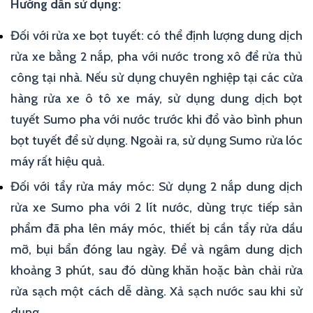
Hướng dẫn sử dụng:
Đối với rửa xe bọt tuyết: có thể định lượng dung dịch
rửa xe bằng 2 nắp, pha với nước trong xô để rửa thủ
công tại nhà. Nếu sử dụng chuyên nghiệp tại các cửa
hàng rửa xe ô tô xe máy, sử dụng dung dịch bọt
tuyết Sumo pha với nước trước khi đổ vào bình phun
bọt tuyết để sử dụng. Ngoài ra, sử dụng Sumo rửa lóc
máy rất hiệu quả.
Đối với tẩy rửa máy móc: Sử dụng 2 nắp dung dịch
rửa xe Sumo pha với 2 lít nước, dùng trực tiếp sản
phẩm đã pha lên máy móc, thiết bị cần tẩy rửa dầu
mỡ, bụi bẩn đóng lau ngày. Để và ngâm dung dịch
khoảng 3 phút, sau đó dùng khăn hoặc bàn chải rửa
rửa sạch một cách dễ dàng. Xả sạch nước sau khi sử
dụng