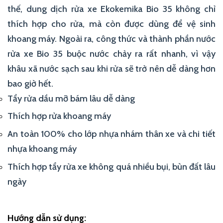
thế, dung dịch rửa xe Ekokemika Bio 35 không chỉ
thích hợp cho rửa, mà còn được dùng để vệ sinh
khoang máy. Ngoài ra, công thức và thành phần nước
rửa xe Bio 35 buộc nước chảy ra rất nhanh, vì vậy
khâu xã nước sạch sau khi rửa sẽ trở nên dễ dàng hơn
bao giờ hết.
Tẩy rửa dầu mỡ bám lâu dễ dàng
Thích hợp rửa khoang máy
An toàn 100% cho lớp nhựa nhám thân xe và chi tiết
nhựa khoang máy
Thích hợp tẩy rửa xe không quá nhiều bụi, bùn đất lâu
ngày
Hướng dẫn sử dụng: