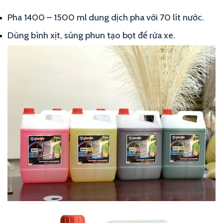
Pha 1400 – 1500 ml dung dịch pha với 70 lít nước.
Dùng bình xịt, súng phun tạo bọt để rửa xe.