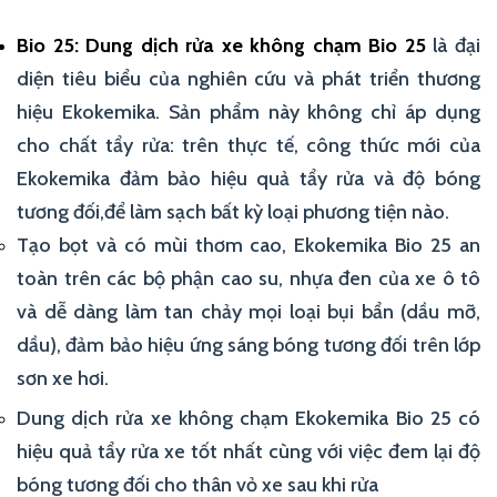
Bio 25: Dung dịch rửa xe không chạm Bio 25
là đại
diện tiêu biểu của nghiên cứu và phát triển thương
hiệu Ekokemika. Sản phẩm này không chỉ áp dụng
cho chất tẩy rửa: trên thực tế, công thức mới của
Ekokemika đảm bảo hiệu quả tẩy rửa và độ bóng
tương đối,để làm sạch bất kỳ loại phương tiện nào.
Tạo bọt và có mùi thơm cao, Ekokemika Bio 25 an
toàn trên các bộ phận cao su, nhựa đen của xe ô tô
và dễ dàng làm tan chảy mọi loại bụi bẩn (dầu mỡ,
dầu), đảm bảo hiệu ứng sáng bóng tương đối trên lớp
sơn xe hơi.
Dung dịch rửa xe không chạm Ekokemika Bio 25 có
hiệu quả tẩy rửa xe tốt nhất cùng với việc đem lại độ
bóng tương đối cho thân vỏ xe sau khi rửa