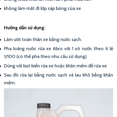
không làm mất đi lớp sáp bóng của xe
Hướng dẫn sử dụng:
Làm ướt toàn thân xe bằng nước sạch.
Pha loãng nước rửa xe Abro với 1 xô nước theo tỉ lệ
1/100 (có thể pha theo nhu cầu sử dụng)
Dùng với bọt biển rửa xe hoặc khăn mềm để rửa xe
Sau đó rửa lại bằng nước sạch và lau khô bằng khăn
mềm.