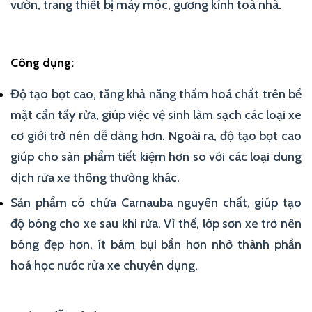
vườn, trang thiết bị máy móc, gương kính toà nhà.
Công dụng:
Độ tạo bọt cao, tăng khả năng thấm hoá chất trên bề
mặt cần tẩy rửa, giúp việc vệ sinh làm sạch các loại xe
cơ giới trở nên dễ dàng hơn. Ngoài ra, độ tạo bọt cao
giúp cho sản phẩm tiết kiệm hơn so với các loại dung
dịch rửa xe thông thường khác.
Sản phẩm có chứa Carnauba nguyên chất, giúp tạo
độ bóng cho xe sau khi rửa. Vì thế, lớp sơn xe trở nên
bóng đẹp hơn, ít bám bụi bẩn hơn nhờ thành phần
hoá học nước rửa xe chuyên dụng.