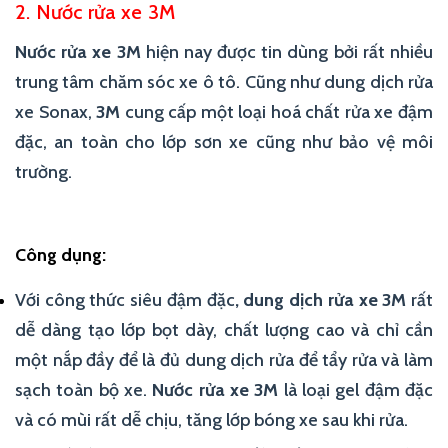
2. Nước rửa xe 3M
Nước rửa xe 3M
hiện nay được tin dùng bởi rất nhiều
trung tâm chăm sóc xe ô tô. Cũng như dung dịch rửa
xe Sonax,
3M
cung cấp một loại hoá chất rửa xe đậm
đặc, an toàn cho lớp sơn xe cũng như bảo vệ môi
trường.
Công dụng:
Với công thức siêu đậm đặc
, dung dịch rửa xe 3M
rất
dễ dàng tạo lớp bọt dày, chất lượng cao và chỉ cần
một nắp đầy để là đủ dung dịch rửa để tẩy rửa và làm
sạch toàn bộ xe.
Nước rửa xe 3M
là loại gel đậm đặc
và có mùi rất dễ chịu, tăng lớp bóng xe sau khi rửa.