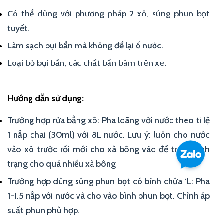
Có thể dùng với phương pháp 2 xô, súng phun bọt
tuyết.
Làm sạch bụi bẩn mà không để lại ố nước.
Loại bỏ bụi bẩn, các chất bẩn bám trên xe.
Hướng dẫn sử dụng:
Trường hợp rửa bằng xô: Pha loãng với nước theo tỉ lệ
1 nắp chai (30ml) với 8L nước. Lưu ý: luôn cho nước
vào xô trước rồi mới cho xà bông vào để tránh tình
trạng cho quá nhiều xà bông
Trường hợp dùng súng phun bọt có bình chứa 1L: Pha
1-1.5 nắp với nước và cho vào bình phun bọt. Chỉnh áp
suất phun phù hợp.