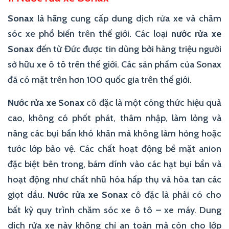
Sonax
là hãng cung cấp dung dịch rửa xe và chăm
sóc xe phổ biến trên thế giới. Các loại
nước rửa xe
Sonax
đến từ Đức được tin dùng bởi hàng triệu người
sở hữu xe ô tô trên thế giới. Các sản phẩm của Sonax
đã có mặt trên hơn 100 quốc gia trên thế giới.
Nước rửa xe Sonax
cô đặc là một công thức hiệu quả
cao, không có phốt phát, thâm nhập, làm lỏng và
nâng các bụi bẩn khó khăn mà không làm hỏng hoặc
tước lớp bảo vệ. Các chất hoạt động bề mặt anion
đặc biệt bên trong, bám dính vào các hạt bụi bẩn và
hoạt động như chất nhũ hóa hấp thụ và hòa tan các
giọt dầu.
Nước rửa xe Sonax
cô đặc là phải có cho
bất kỳ quy trình chăm sóc xe ô tô – xe máy. Dung
dịch rửa xe này không chỉ an toàn mà còn cho lớp