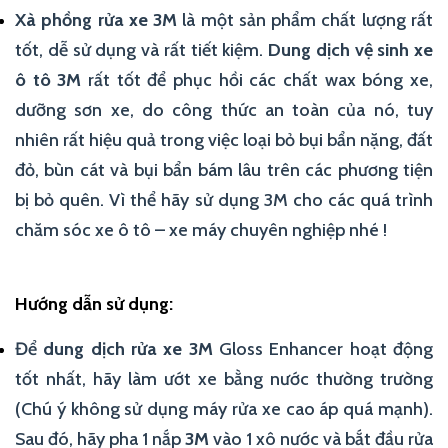
Xà phồng rửa xe 3M
là một sản phẩm chất lượng rất
tốt, dễ sử dụng và rất tiết kiệm.
Dung dịch vệ sinh xe
ô tô 3M
rất tốt để phục hồi các chất wax bóng xe,
dưỡng sơn xe, do công thức an toàn của nó, tuy
nhiên rất hiệu quả trong việc loại bỏ bụi bẩn nặng, đất
đỏ, bùn cát và bụi bẩn bám lâu trên các phương tiện
bị bỏ quên. Vì thể hãy sử dụng 3M cho các quá trình
chăm sóc xe ô tô – xe máy chuyên nghiệp nhé !
Hướng dẫn sử dụng:
Để
dung dịch rửa xe 3M
Gloss Enhancer hoạt động
tốt nhất, hãy làm ướt xe bằng nước thường trường
(Chú ý không sử dụng máy rửa xe cao áp quá mạnh).
Sau đó, hãy pha 1 nắp
3M
vào 1 xô nước và bắt đầu rửa