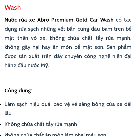
Wash
Nước rửa xe Abro Premium Gold Car Wash
có tác
dụng rửa sạch những vết bẩn cứng đầu bám trên bề
mặt thân vỏ xe, không chứa chất tẩy rửa mạnh,
không gây hại hay ăn mòn bề mặt sơn. Sản phẩm
được sản xuất trên dây chuyền công nghệ hiện đại
hàng đầu nước Mỹ.
Công dụng:
Làm sạch hiệu quả, bảo vệ vẻ sáng bóng của xe dài
lâu.
Không chứa chất tẩy rửa mạnh
không chứa chất ăn mòn làm phai màu sơn