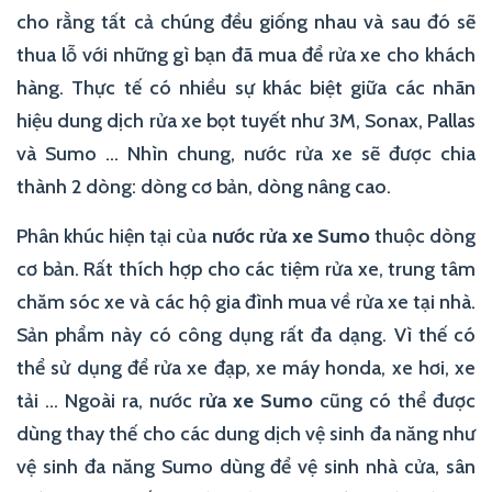
cho rằng tất cả chúng đều giống nhau và sau đó sẽ
thua lỗ với những gì bạn đã mua để rửa xe cho khách
hàng. Thực tế có nhiều sự khác biệt giữa các nhãn
hiệu dung dịch rửa xe bọt tuyết như 3M, Sonax, Pallas
và Sumo … Nhìn chung, nước rửa xe sẽ được chia
thành 2 dòng: dòng cơ bản, dòng nâng cao.
Phân khúc hiện tại của
nước rửa xe Sumo
thuộc dòng
cơ bản. Rất thích hợp cho các tiệm rửa xe, trung tâm
chăm sóc xe và các hộ gia đình mua về rửa xe tại nhà.
Sản phẩm này có công dụng rất đa dạng. Vì thế có
thể sử dụng để rửa xe đạp, xe máy honda, xe hơi, xe
tải … Ngoài ra, nước
rửa xe Sumo
cũng có thể được
dùng thay thế cho các dung dịch vệ sinh đa năng như
vệ sinh đa năng Sumo dùng để vệ sinh nhà cửa, sân