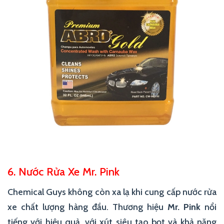
6. Nước Rửa Xe Mr. Pink
Chemical Guys không còn xa lạ khi cung cấp nước rửa
xe chất lượng hàng đầu. Thương hiệu
Mr. Pink
nổi
tiếng với hiệu quả, với xút siêu tạo bọt và khả năng