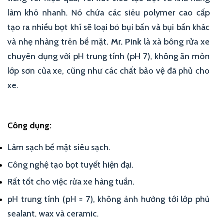
làm khô nhanh. Nó chứa các siêu polymer cao cấp
tạo ra nhiều bọt khí sẽ loại bỏ bụi bẩn và bụi bẩn khác
và nhẹ nhàng trên bề mặt.
Mr. Pink
là xà bông rửa xe
chuyên dụng với pH trung tính (pH 7), không ăn mòn
lớp sơn của xe, cũng như các chất bảo vệ đã phủ cho
xe.
Công dụng:
Làm sạch bề mặt siêu sạch.
Công nghệ tạo bọt tuyết hiện đại.
Rất tốt cho việc rửa xe hàng tuần.
pH trung tính (pH = 7), không ảnh hưởng tới lớp phủ
sealant, wax và ceramic.