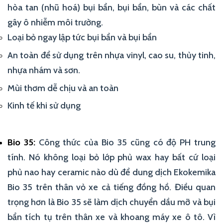
hòa tan (nhũ hoá) bụi bẩn, bụi bẩn, bùn và các chất
gây ô nhiễm môi trường.
Loại bỏ ngay lập tức bụi bẩn và bụi bẩn
An toàn để sử dụng trên nhựa vinyl, cao su, thủy tinh,
nhựa nhám và sơn.
Mùi thơm dễ chịu và an toàn
Kinh tế khi sử dụng
Bio 35:
Công thức của Bio 35 cũng có độ PH trung
tính. Nó không loại bỏ lớp phủ wax hay bất cứ loại
phủ nao hay ceramic nào dù để dung dịch Ekokemika
Bio 35 trên thân vỏ xe cả tiếng đồng hồ. Điều quan
trọng hơn là Bio 35 sẽ làm dịch chuyển dầu mỡ và bụi
bẩn tích tụ trên thân xe và khoang máy xe ô tô. Vì