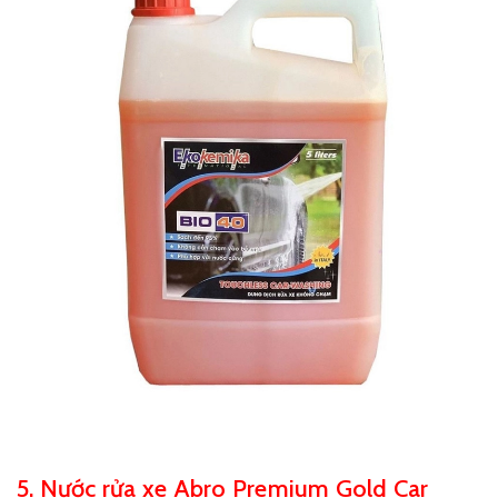
5. Nước rửa xe Abro Premium Gold Car