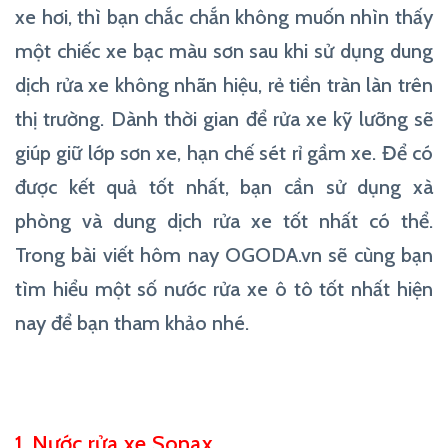
xe hơi, thì bạn chắc chắn không muốn nhìn thấy
một chiếc xe bạc màu sơn sau khi sử dụng dung
dịch rửa xe không nhãn hiệu, rẻ tiền tràn làn trên
thị trường. Dành thời gian để rửa xe kỹ lưỡng sẽ
giúp giữ lớp sơn xe, hạn chế sét rỉ gầm xe. Để có
được kết quả tốt nhất, bạn cần sử dụng xà
phòng và dung dịch rửa xe tốt nhất có thể.
Trong bài viết hôm nay OGODA.vn sẽ cùng bạn
tìm hiểu một số nước rửa xe ô tô tốt nhất hiện
nay để bạn tham khảo nhé.
1. Nước rửa xe Sonax