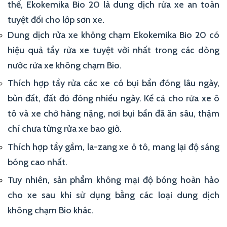
thế, Ekokemika Bio 20 là dung dịch rửa xe an toàn
tuyệt đối cho lớp sơn xe.
Dung dịch rửa xe không chạm Ekokemika Bio 20 có
hiệu quả tẩy rửa xe tuyệt vời nhất trong các dòng
nước rửa xe không chạm Bio.
Thích hợp tẩy rửa các xe có bụi bẩn đóng lâu ngày,
bùn đất, đất đỏ đóng nhiều ngày. Kể cả cho rửa xe ô
tô và xe chở hàng nặng, nơi bụi bẩn đã ăn sâu, thậm
chí chưa từng rửa xe bao giờ.
Thích hợp tẩy gầm, la-zang xe ô tô, mang lại độ sáng
bóng cao nhất.
Tuy nhiên, sản phẩm không mại độ bóng hoàn hảo
cho xe sau khi sử dụng bằng các loại dung dịch
không chạm Bio khác.