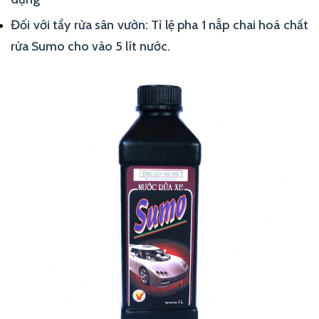
Đối với tẩy rửa sân vườn: Tỉ lệ pha 1 nắp chai hoá chất
rửa Sumo cho vào 5 lít nước.