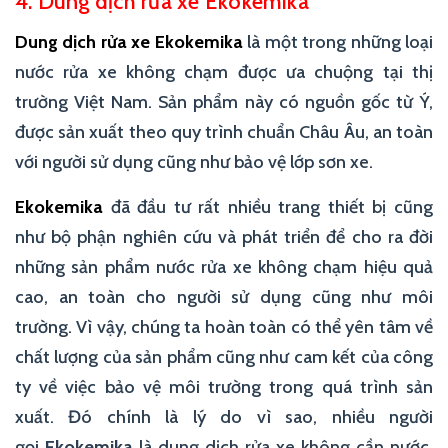
4. Dung dịch rửa xe Ekokemika
Dung dịch rửa xe Ekokemika
là một trong những loại
nước rửa xe không chạm được ưa chuộng tại thị
trường Việt Nam. Sản phẩm này có nguồn gốc từ Ý,
được sản xuất theo quy trình chuẩn Châu Âu, an toàn
với người sử dụng cũng như bảo vệ lớp sơn xe.
Ekokemika
đã đầu tư rất nhiều trang thiết bị cũng
như bộ phận nghiên cứu và phát triển để cho ra đời
những sản phẩm nước rửa xe không chạm hiệu quả
cao, an toàn cho người sử dụng cũng như môi
trường. Vì vậy, chúng ta hoàn toàn có thể yên tâm về
chất lượng của sản phẩm cũng như cam kết của công
ty về việc bảo vệ môi trường trong quá trình sản
xuất. Đó chính là lý do vì sao, nhiều người
gọi
Ekokemika
là dung dịch rửa xe không cần nước.