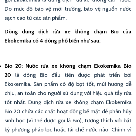
Do mức độ bảo vệ môi trường, bảo vệ nguồn nước
sạch cao từ các sản phẩm.
Dòng dung dịch rửa xe không chạm Bio của
Ekokemika có 4 dòng phổ biến như sau:
Bio 20: Nước rửa xe không chạm Ekokemika Bio
20
là dòng Bio đầu tiên được phát triển bởi
Ekokemika. Sản phẩm có độ bọt tốt, mùi hương dễ
chịu, an toàn cho người sử dụng với hiệu quả tẩy rửa
tốt nhất. Dung dịch rửa xe không chạm Ekokemika
Bio 20 chứa các chất hoạt động bề mặt dễ phân hủy
sinh học (vì thế được gọi là Bio), tương thích với bất
kỳ phương pháp lọc hoặc tái chế nước nào. Chính vì