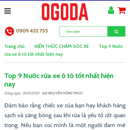
0909 432 755
Trang chủ
KIẾN THỨC CHĂM SÓC XE
Top 9 Nước
rửa xe ô tô tốt nhất hiện nay
Top 9 Nước rửa xe ô tô tốt nhất hiện
nay
Đăng ngày 30/11/2020
bởi
NGUYỄN HỒNG PHÚC
Đảm bảo rằng chiếc xe của bạn hay khách hàng
sạch và sáng bóng sau khi rửa là yếu tố rất quan
trọng. Nếu bạn coi mình là một người đam mê