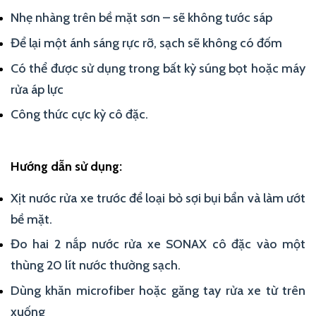
Nhẹ nhàng trên bề mặt sơn – sẽ không tước sáp
Để lại một ánh sáng rực rỡ, sạch sẽ không có đốm
Có thể được sử dụng trong bất kỳ súng bọt hoặc máy
rửa áp lực
Công thức cực kỳ cô đặc.
Hướng dẫn sử dụng:
Xịt nước rửa xe trước để loại bỏ sợi bụi bẩn và làm ướt
bề mặt.
Đo hai 2 nắp nước rửa xe SONAX cô đặc vào một
thùng 20 lít nước thường sạch.
Dùng khăn microfiber hoặc găng tay rửa xe từ trên
xuống