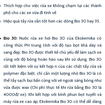
Thích hợp cho việc rửa xe không chạm tại các thành
phố cho các xe vừa đi tỉnh về
Hiệu quả tẩy rửa vẫn tốt hơn các dòng Bio 30 hay 35.
Bio 30:
Nước rửa xe hơi Bio 30 của Ekokemika có
công thức PH trung tính với độ tạo bọt khá dày và
sang đẹp. Bio 30 được thiết kế chủ yếu để làm sạch xe
cùng với độ bóng hoàn hảo sau khi sử dụng. Bio 30
rất tiết kiệm với sự kết hợp n của các chất tẩy rửa và
polymer đặc biệt, chỉ cần một lượng nhỏ Bio 30 là có
thể tẩy sạch bụi bẩn cùng với vẻ ngoài sáng bóng như
vừa được wax (Chi phí thực tế khi rửa bằng Bio 30 là
4000đ/ xe). Khi kết hợp với bình phun bọt tuyết và
máy rửa xe cao áp, Ekokemika Bio 30 có thể dễ dàng